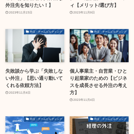
外注先を知りたい！】
ィ【メリット/選び方】
2023年11月15日
2023年11月9日
外注・チームビルディング
外注・チームビルディング
失敗談から学ぶ「失敗しな
個人事業主・自営業・ひと
い外注」【思い通り動いて
り起業家のための【ビジネ
くれる依頼方法】
スを成長させる外注の考え
方】
2023年11月4日
2023年11月4日
外注・チームビルディング
外注・チームビルディング