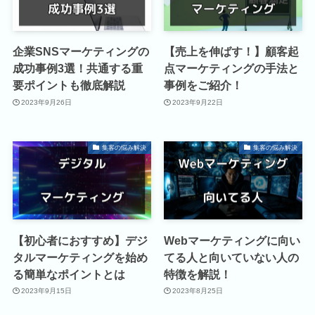
企業SNSマーケティングの
【売上を伸ばす！】顧客起
成功事例3選！共通する重
点マーケティングの手法と
要ポイントも徹底解説
事例をご紹介！
2023年9月26日
2023年9月22日
集客の悩み解決
集客の悩み解決
【初心者におすすめ】デジ
Webマーケティングに向い
タルマーケティングを始め
てる人と向いていない人の
る簡単なポイントとは
特徴を解説！
2023年9月15日
2023年8月25日