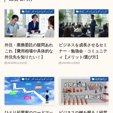
外注・チームビルディング
外注・チームビルディング
外注・業務委託の疑問あれ
ビジネスを成長させるセミ
これ【費用相場や具体的な
ナー・勉強会・コミュニテ
外注先を知りたい！】
ィ【メリット/選び方】
2023年11月15日
2023年11月9日
外注・チームビルディング
経営者向け
ひとり起業家のロードマッ
ビジネスの鍵を握る！経営