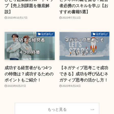
プ【売上別課題を徹底解
者必携のスキルを学ぶ【お
説】
すすめ書籍5選】
2023年10月17日
2023年7月11日
経営者向け
経営者向け
成功する経営者がもつ4つ
【ネガティブ思考こそ成功
の特徴は？成功するための
できる】成功を呼び込むネ
ポイントもご紹介！
ガティブ思考の活かし方！
2023年6月27日
2023年6月24日
もっと見る