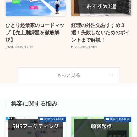
ひとり起業家のロードマッ
経理の外注先おすすめ３
プ【売上別課題を徹底解
選！失敗しないためのポイ
説】
ントまで解説！
2023年10月17日
2023年9月29日
もっと見る
集客に関する悩み
集客の悩み解決
集客の悩み解決