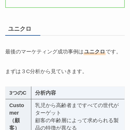
ユニクロ
最後のマーケティング成功事例は
ユニクロ
です。
まずは３C分析から見ていきます。
3つのC
分析内容
Custo
乳児から高齢者まですべての世代が
mer
ターゲット
（顧
顧客の年齢層によって求められる製
客）
品の特徴が異なる