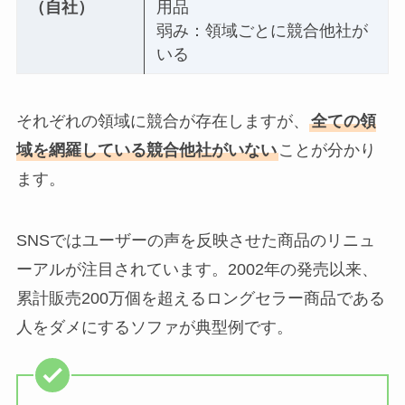
（自社）
用品
弱み：領域ごとに競合他社が
いる
それぞれの領域に競合が存在しますが、
全ての領
域を網羅している競合他社がいない
ことが分かり
ます。
SNSではユーザーの声を反映させた商品のリニュ
ーアルが注目されています。2002年の発売以来、
累計販売200万個を超えるロングセラー商品である
人をダメにするソファが典型例です。