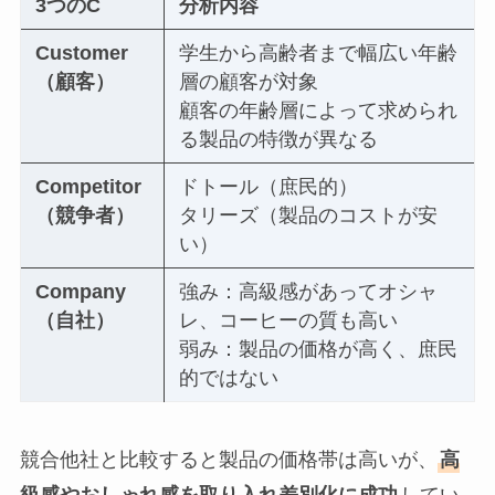
3つのC
分析内容
Customer
学生から高齢者まで幅広い年齢
（顧客）
層の顧客が対象
顧客の年齢層によって求められ
る製品の特徴が異なる
Competitor
ドトール（庶民的）
（競争者）
タリーズ（製品のコストが安
い）
Company
強み：高級感があってオシャ
（自社）
レ、コーヒーの質も高い
弱み：製品の価格が高く、庶民
的ではない
競合他社と比較すると製品の価格帯は高いが、
高