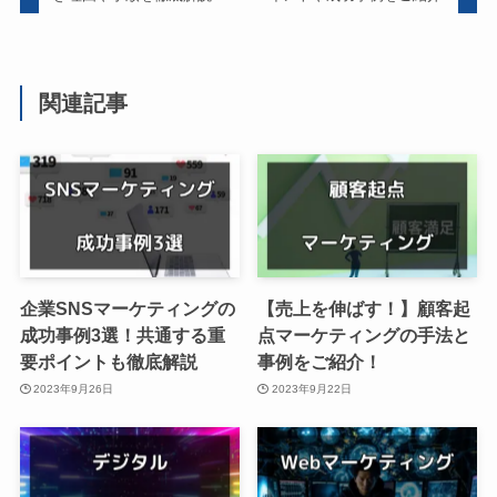
関連記事
企業SNSマーケティングの
【売上を伸ばす！】顧客起
成功事例3選！共通する重
点マーケティングの手法と
要ポイントも徹底解説
事例をご紹介！
2023年9月26日
2023年9月22日